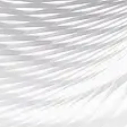
实时比分动态更新，为您带来全球各大赛事即
时战况与详细分析
实时比分动态更新技术已成为体育爱好者日常追踪赛
事的重要工具，它通过快速而准确的数据信息，实时
展现全球各大赛事的比分变化与相关分析。随着技术
的发展，实时比分系统不仅能够提供赛事的即时战
况，还通过细致的数...