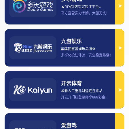
球迷热情高涨期待精彩对决
2025-07-14 11:03:38
文章摘要：欧洲杯2024即将在德国举行，作为世界足坛最
重要的赛事之一，本届欧洲杯无疑吸引了全球球迷的关注。
赛事的激烈程度和精彩程度将从老牌强队的较量到新兴劲旅
的崛起，构成赛事的一大亮点。对于各支参赛球队来说，如
何在强队如云的竞争中脱颖而出，将决定他们能否实现突
破。球迷们也在期待着精彩的对决，从经典的对抗到新兴球
队的表现，欧洲杯2024将是一次激情与挑战并存的盛会。
通过分析当前的强队阵容、年轻球员的崛起、赛事的历史背
景以及球迷文化的热情，本篇文章将对欧洲杯2024进行全
面展望。
1、欧洲杯强队的竞争态势
在每一届欧洲杯中，强队之间的对决总是吸引着无数球迷的
目光。2024年，德国、法国、西班牙和英格兰等传统强队