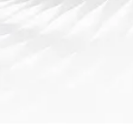
欧洲杯激战正酣 球迷热议各国球队表现与未来
赛程走势
欧洲杯赛事激战正酣，各国球队的表现不断引发球迷
热议，成为了球迷们关注的焦点。在本届欧洲杯中，
球队的实力差距、战术变化和球员状态都对比赛进程
产生了深远的影响。随着比赛进入关键阶段，各支球
队的表现不仅决定...
搜索