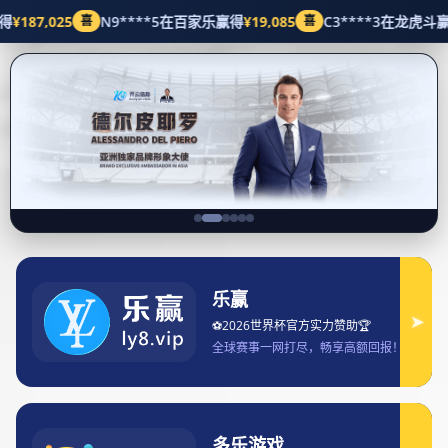
公司新闻
首页
公司新闻
欧洲杯2024赛事展望：新老强队激战正酣 球迷热情高涨期待精彩对
决
欧洲杯2024赛事展望：新老强队激战正酣